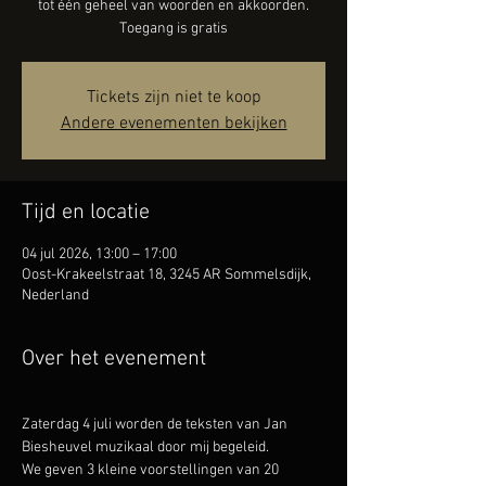
tot één geheel van woorden en akkoorden.
Toegang is gratis
Tickets zijn niet te koop
Andere evenementen bekijken
Tijd en locatie
04 jul 2026, 13:00 – 17:00
Oost-Krakeelstraat 18, 3245 AR Sommelsdijk,
Nederland
Over het evenement
Zaterdag 4 juli worden de teksten van Jan 
Biesheuvel muzikaal door mij begeleid.
We geven 3 kleine voorstellingen van 20 