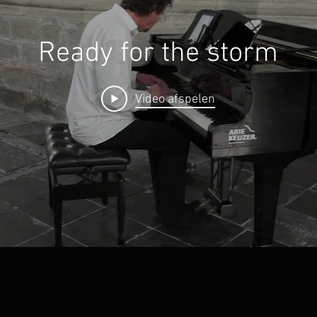
Ready for the storm
Video afspelen