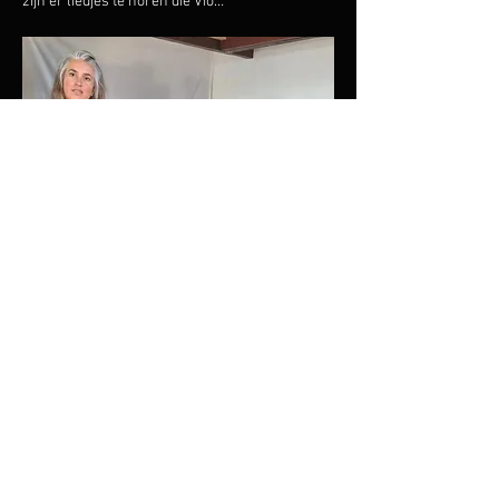
zijn er liedjes te horen die Vio…
Meer weergeven