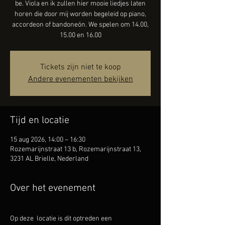
be. Viola en ik zullen hier mooie liedjes laten
horen die door mij worden begeleid op piano,
accordeon of bandoneón. We spelen om 14.00,
15.00 en 16.00
Tickets zijn niet te koop
Andere evenementen bekijken
Tijd en locatie
15 aug 2026, 14:00 – 16:30
Rozemarijnstraat 13 b, Rozemarijnstraat 13,
3231 AL Brielle, Nederland
Over het evenement
Op deze  locatie is dit optreden een 